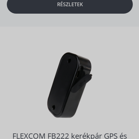
RÉSZLETEK
FLEXCOM FB222 kerékpár GPS és