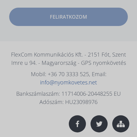
FELIRATKOZOM
FlexCom Kommunikációs Kft. - 2151 Fót, Szent
Imre u 94. - Magyarország - GPS nyomkövetés
Mobil: +36 70 3333 525, Email:
info@nyomkovetes.net
Bankszámlaszám: 11714006-20448255 EU
Adószám: HU23098976