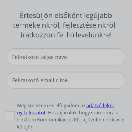
Értesüljön elsőként legújabb
termékeinkről, fejlesztéseinkről -
iratkozzon fel hírlevelünkre!
Megismertem és elfogadom az
adatvédelmi
nyilatkozatot
. Hozzájárulok, hogy számomra a
FlexCom Kommunikációs Kft. a jövőben hírlevelet
küldjön.