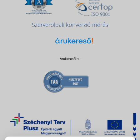
Szerveroldali konverzió mérés
Árukereső.hu