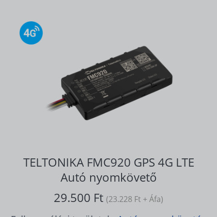
TELTONIKA FMC920 GPS 4G LTE
Autó nyomkövető
29.500 Ft
(23.228 Ft + Áfa)