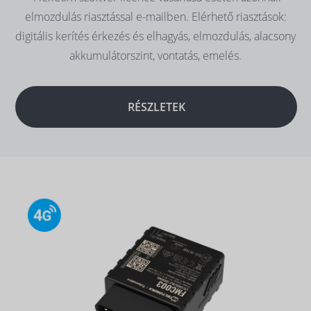
elmozdulás riasztással e-mailben. Elérhető riasztások:
digitális kerítés érkezés és elhagyás, elmozdulás, alacsony
akkumulátorszint, vontatás, emelés.
RÉSZLETEK