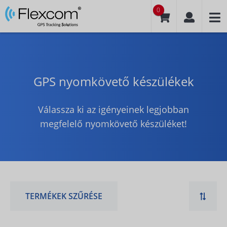
0
GPS nyomkövető készülékek
Válassza ki az igényeinek legjobban
megfelelő nyomkövető készüléket!
TERMÉKEK SZŰRÉSE