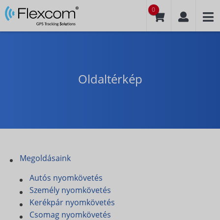
0
Oldaltérkép
Megoldásaink
Autós nyomkövetés
Személy nyomkövetés
Kerékpár nyomkövetés
Csomag nyomkövetés