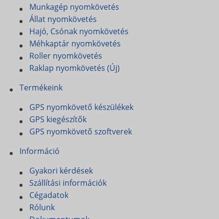
Munkagép nyomkövetés
Állat nyomkövetés
Hajó, Csónak nyomkövetés
Méhkaptár nyomkövetés
Roller nyomkövetés
Raklap nyomkövetés (Új)
Termékeink
GPS nyomkövető készülékek
GPS kiegészítők
GPS nyomkövető szoftverek
Információ
Gyakori kérdések
Szállítási információk
Cégadatok
Rólunk