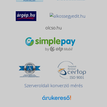
olcso.hu
Szerveroldali konverzió mérés