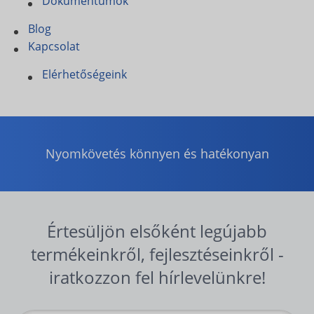
Dokumentumok
Blog
Kapcsolat
Elérhetőségeink
Nyomkövetés könnyen és hatékonyan
Értesüljön elsőként legújabb
termékeinkről, fejlesztéseinkről -
iratkozzon fel hírlevelünkre!