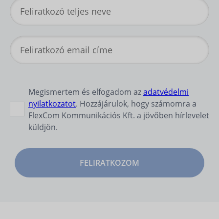
Megismertem és elfogadom az
adatvédelmi
nyilatkozatot
. Hozzájárulok, hogy számomra a
FlexCom Kommunikációs Kft. a jövőben hírlevelet
küldjön.
FELIRATKOZOM