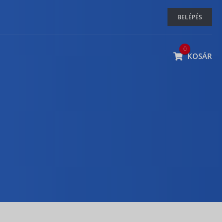
BELÉPÉS
0
KOSÁR