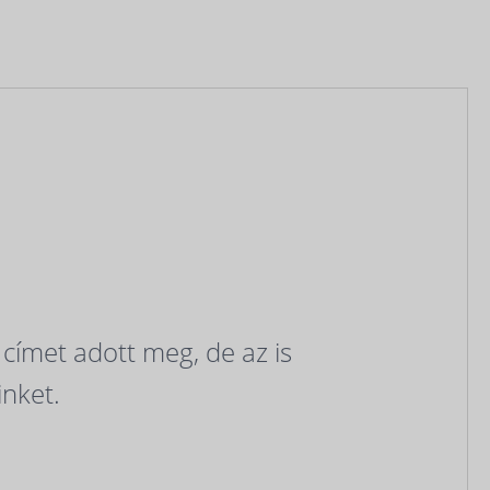
 címet adott meg, de az is
inket.