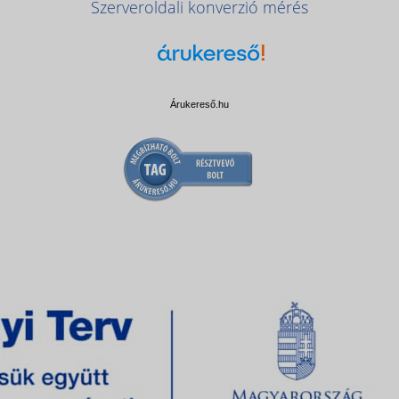
Szerveroldali konverzió mérés
Árukereső.hu