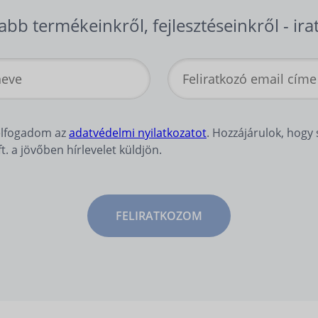
abb termékeinkről, fejlesztéseinkről - ira
elfogadom az
adatvédelmi nyilatkozatot
. Hozzájárulok, hog
 a jövőben hírlevelet küldjön.
FELIRATKOZOM