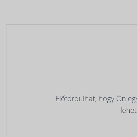
Előfordulhat, hogy Ön egy
lehet