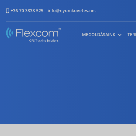
+36 70 3333 525
info@nyomkovetes.net
MEGOLDÁSAINK
TER