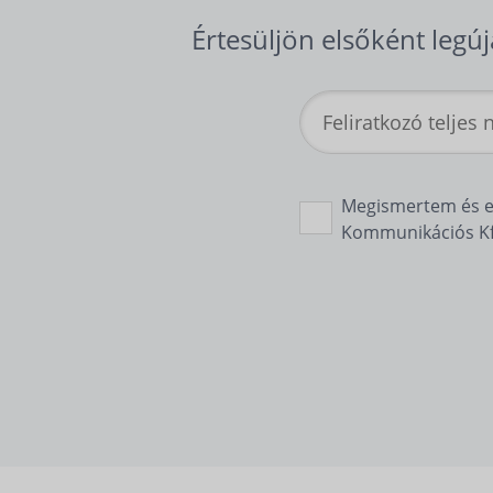
Értesüljön elsőként legúj
Megismertem és 
Kommunikációs Kft.