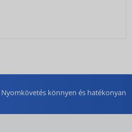
Nyomkövetés könnyen és hatékonyan