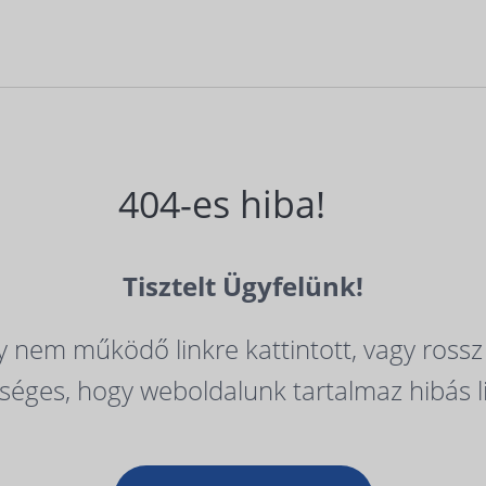
404-es hiba!
Tisztelt Ügyfelünk!
 nem működő linkre kattintott, vagy rossz
séges, hogy weboldalunk tartalmaz hibás l