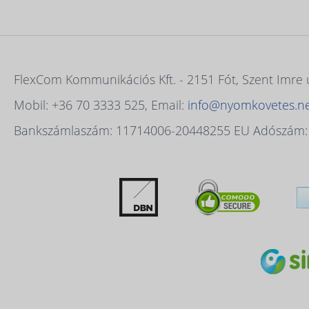
FlexCom Kommunikációs Kft. - 2151 Fót, Szent Imre
Mobil: +36 70 3333 525, Email:
info@nyomkovetes.n
Bankszámlaszám: 11714006-20448255 EU Adószám