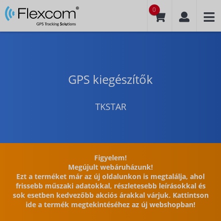
0
GPS kiegészítők
TKSTAR
Figyelem!
Megújult webáruházunk!
Ezt a terméket már az új oldalunkon is megtalálja, ahol
frissebb műszaki adatokkal, részletesebb leírásokkal és
sok esetben kedvezőbb akciós árakkal várjuk. Kattintson
ide a termék megtekintéséhez az új webshopban!