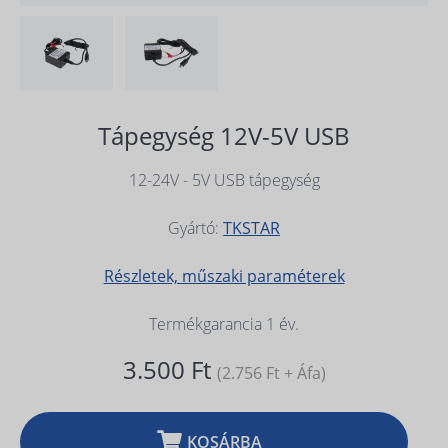
Tápegység 12V-5V USB
12-24V - 5V USB tápegység
Gyártó:
TKSTAR
Részletek, műszaki paraméterek
Termékgarancia 1 év.
3.500 Ft
(2.756 Ft + Áfa)
KOSÁRBA