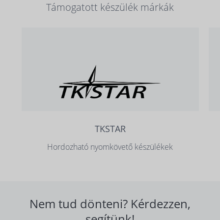
Támogatott készülék márkák
TKSTAR
Hordozható nyomkövető készülékek
Nem tud dönteni? Kérdezzen,
segítünk!