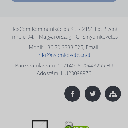
FlexCom Kommunikációs Kft. - 2151 Fót, Szent
Imre u 94. - Magyarország - GPS nyomkövetés
Mobil: +36 70 3333 525, Email:
info@nyomkovetes.net
Bankszámlaszám: 11714006-20448255 EU
Adószám: HU23098976