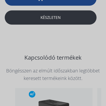
KÉSZLETEN
Kapcsolódó termékek
Böngésszen az elmúlt időszakban legtöbbet
keresett termékeink között.