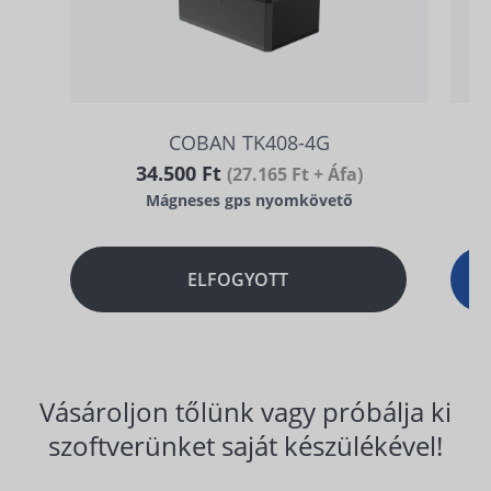
COBAN TK408-4G
34.500 Ft
(27.165 Ft + Áfa)
Mágneses gps nyomkövető
ELFOGYOTT
Vásároljon tőlünk vagy próbálja ki
szoftverünket saját készülékével!