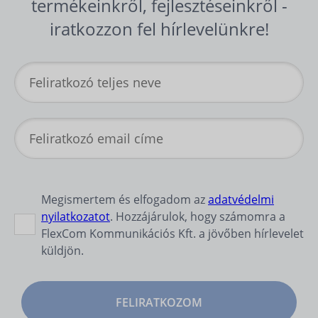
termékeinkről, fejlesztéseinkről -
iratkozzon fel hírlevelünkre!
Megismertem és elfogadom az
adatvédelmi
nyilatkozatot
. Hozzájárulok, hogy számomra a
FlexCom Kommunikációs Kft. a jövőben hírlevelet
küldjön.
FELIRATKOZOM