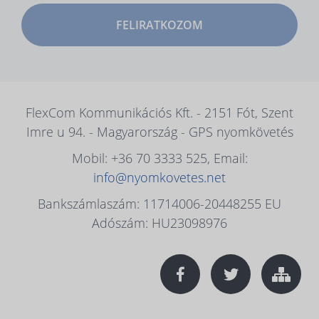
FELIRATKOZOM
FlexCom Kommunikációs Kft. - 2151 Fót, Szent
Imre u 94. - Magyarország - GPS nyomkövetés
Mobil: +36 70 3333 525, Email:
info@nyomkovetes.net
Bankszámlaszám: 11714006-20448255 EU
Adószám: HU23098976