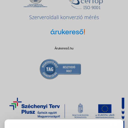
Szerveroldali konverzió mérés
Árukereső.hu