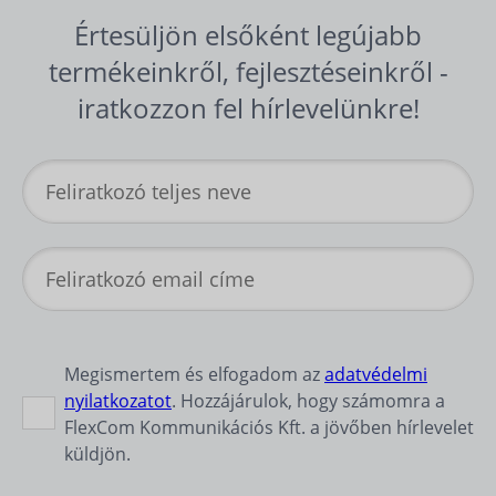
Értesüljön elsőként legújabb
termékeinkről, fejlesztéseinkről -
iratkozzon fel hírlevelünkre!
Megismertem és elfogadom az
adatvédelmi
nyilatkozatot
. Hozzájárulok, hogy számomra a
FlexCom Kommunikációs Kft. a jövőben hírlevelet
küldjön.