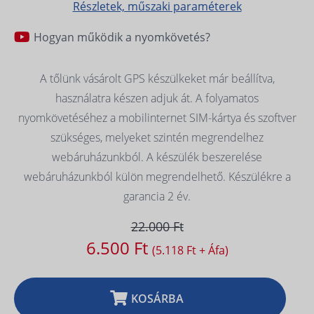
Részletek, műszaki paraméterek
Hogyan működik a nyomkövetés?
A tőlünk vásárolt GPS készülkeket már beállítva,
használatra készen adjuk át. A folyamatos
nyomkövetéséhez a mobilinternet SIM-kártya és szoftver
szükséges, melyeket szintén megrendelhez
webáruházunkból. A készülék beszerelése
webáruházunkból külön megrendelhető. Készülékre a
garancia 2 év.
22.000 Ft
6.500 Ft
(5.118 Ft + Áfa)
KOSÁRBA