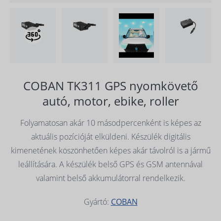
COBAN TK311 GPS nyomkövető
autó, motor, ebike, roller
Folyamatosan akár 10 másodpercenként is képes az
aktuális pozícióját elküldeni. Készülék digitális
kimenetének köszönhetően képes akár távolról is a jármű
leállítására. A készülék belső GPS és GSM antennával
valamint belső akkumulátorral rendelkezik.
Gyártó:
COBAN