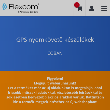
0
GPS nyomkövető készülékek
COBAN
Figyelem!
Megújult webáruházunk!
Ezt a terméket már az új oldalunkon is megtalálja, ahol
frissebb műszaki adatokkal, részletesebb leírásokkal és
sok esetben kedvezőbb akciós árakkal várjuk. Kattintson
ide a termék megtekintéséhez az új webshopban!