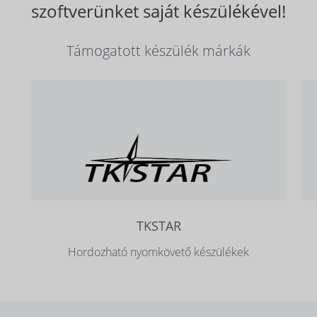
szoftverünket saját készülékével!
Támogatott készülék márkák
TKSTAR
Hordozható nyomkövető készülékek