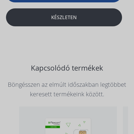
KÉSZLETEN
Kapcsolódó termékek
Böngésszen az elmúlt időszakban legtöbbet
keresett termékeink között.