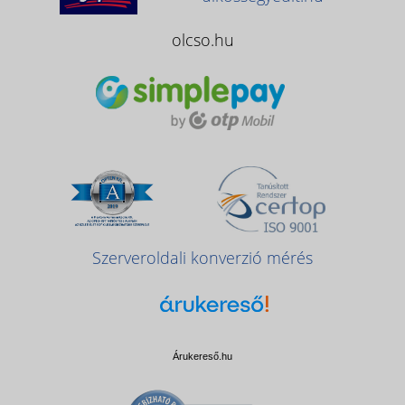
olcso.hu
Szerveroldali konverzió mérés
Árukereső.hu