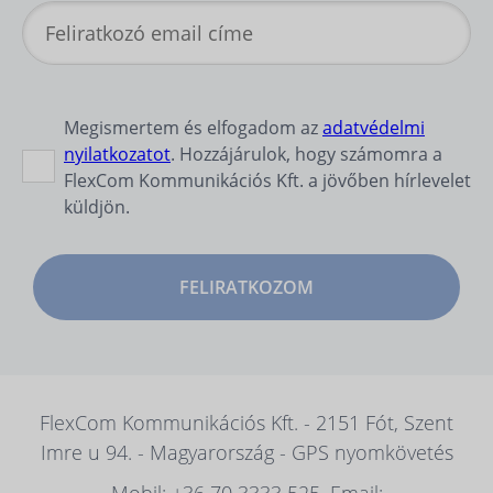
Megismertem és elfogadom az
adatvédelmi
nyilatkozatot
. Hozzájárulok, hogy számomra a
FlexCom Kommunikációs Kft. a jövőben hírlevelet
küldjön.
FELIRATKOZOM
FlexCom Kommunikációs Kft. - 2151 Fót, Szent
Imre u 94. - Magyarország - GPS nyomkövetés
Mobil: +36 70 3333 525, Email: