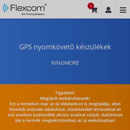
0
GPS nyomkövető készülékek
NINGMORE
Figyelem!
Megújult webáruházunk!
Ezt a terméket már az új oldalunkon is megtalálja, ahol
frissebb műszaki adatokkal, részletesebb leírásokkal és
sok esetben kedvezőbb akciós árakkal várjuk. Kattintson
ide a termék megtekintéséhez az új webshopban!