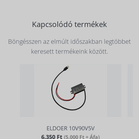
Kapcsolódó termékek
Böngésszen az elmúlt időszakban legtöbbet
keresett termékeink között.
ELDOER 10V90V5V
6.350 Ft
(5.000 Ft + Áfa)