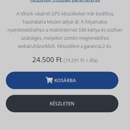
A tőlünk vásárolt GPS készülkeket már beállítva,
használatra készen adjuk át. A folyamatos
nyomkövetéséhez a mobilinternet SIM-kártya és szoftver
szükséges, melyeket szintén megrendelhez
webáruházunkból. Készülékre a garancia 2 év.
24.500 Ft
(19.291 Ft + Áfa)
KOSÁRBA
KÉSZLETEN