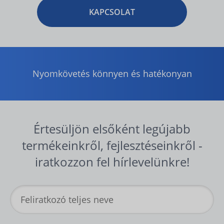
KAPCSOLAT
Nyomkövetés könnyen és hatékonyan
Értesüljön elsőként legújabb
termékeinkről, fejlesztéseinkről -
iratkozzon fel hírlevelünkre!