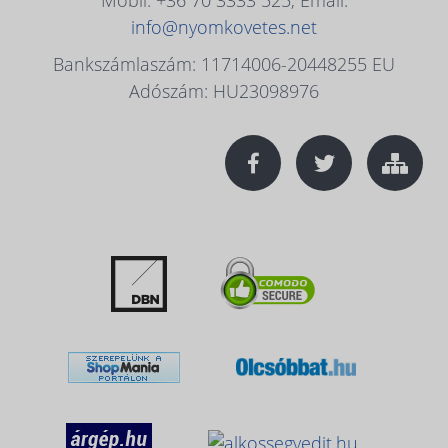
info@nyomkovetes.net
Bankszámlaszám: 11714006-20448255 EU
Adószám: HU23098976