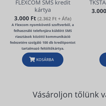
FLEXCOM SMS kredit
TKST
kártya
3.00
3.000 Ft
(2.362 Ft + Áfa)
A Flexcom nyomkövető szoftverből, a
felhasználó telefonjára küldött SMS
riasztások közötti kommunikáció
fedezetére szolgáló 100 db kreditpontot
tartalmazó feltöltőkártya.
KOSÁRBA
Vásároljon tőlünk v