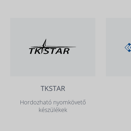
TKSTAR
Hordozható nyomkövető
készülékek