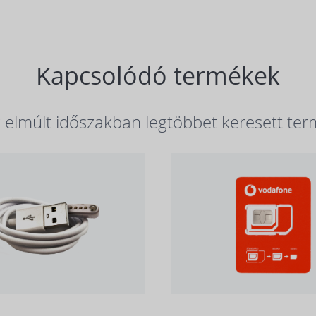
Kapcsolódó termékek
elmúlt időszakban legtöbbet keresett ter