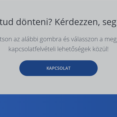
ud dönteni? Kérdezzen, seg
ntson az alábbi gombra és válasszon a meg
kapcsolatfelvételi lehetőségek közül!
KAPCSOLAT