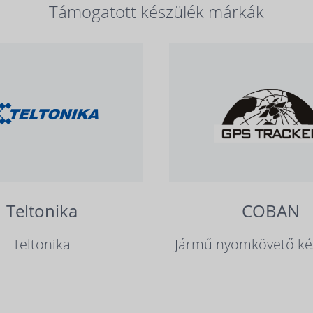
Támogatott készülék márkák
Teltonika
COBAN
Teltonika
Jármű nyomkövető ké