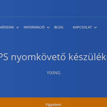
MÉKEINK
INFORMÁCIÓ
BLOG
KAPCSOLAT
PS nyomkövető készülék
YIXING
Figyelem!