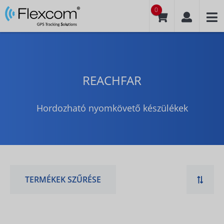
0
REACHFAR
Hordozható nyomkövető készülékek
TERMÉKEK SZŰRÉSE