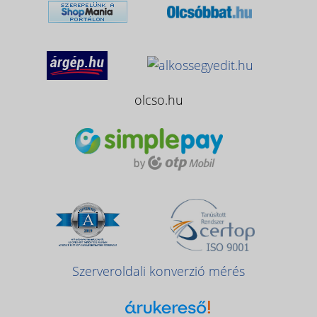
olcso.hu
Szerveroldali konverzió mérés