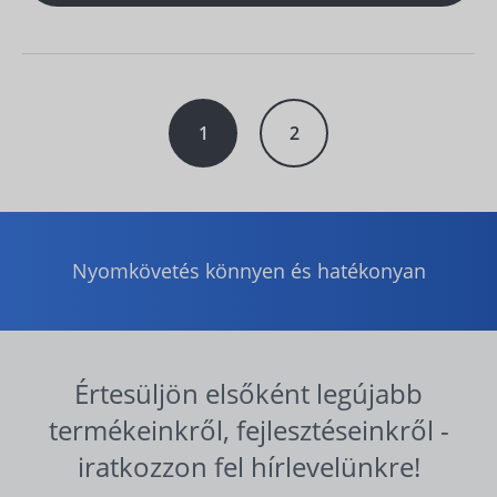
1
2
Nyomkövetés könnyen és hatékonyan
Értesüljön elsőként legújabb
termékeinkről, fejlesztéseinkről -
iratkozzon fel hírlevelünkre!