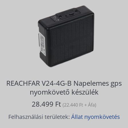
REACHFAR V24-4G-B Napelemes gps
nyomkövető készülék
28.499 Ft
(22.440 Ft + Áfa)
Felhasználási területek:
Állat nyomkövetés