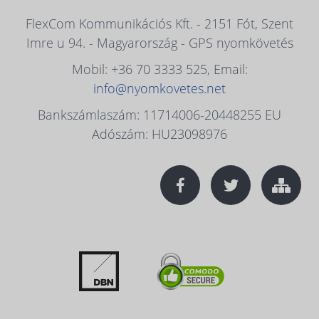
FlexCom Kommunikációs Kft. - 2151 Fót, Szent
Imre u 94. - Magyarország - GPS nyomkövetés
Mobil: +36 70 3333 525, Email:
info@nyomkovetes.net
Bankszámlaszám: 11714006-20448255 EU
Adószám: HU23098976