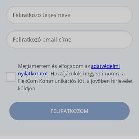
Megismertem és elfogadom az
adatvédelmi
nyilatkozatot
. Hozzájárulok, hogy számomra a
FlexCom Kommunikációs Kft. a jövőben hírlevelet
küldjön.
FELIRATKOZOM