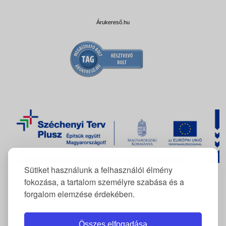
Árukereső.hu
Sütiket használunk a felhasználói élmény
fokozása, a tartalom személyre szabása és a
A FlexCom Kommunikációs Kft. az
RRF-REP-10.10.1-24-2026-
forgalom elemzése érdekében.
11222
azonosítószámú projekt keretében támogatásban
részesült elektromos gépjármű beszerzésére.
Összes elfogadása