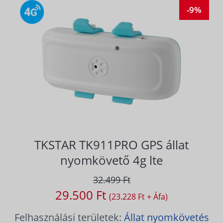
-9%
TKSTAR TK911PRO GPS állat
nyomkövető 4g lte
32.499 Ft
29.500 Ft
(23.228 Ft + Áfa)
Felhasználási területek:
Állat nyomkövetés