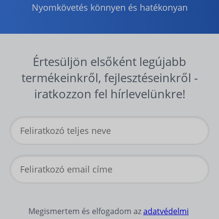
Nyomkövetés könnyen és hatékonyan
Értesüljön elsőként legújabb
termékeinkről, fejlesztéseinkről -
iratkozzon fel hírlevelünkre!
Megismertem és elfogadom az
adatvédelmi