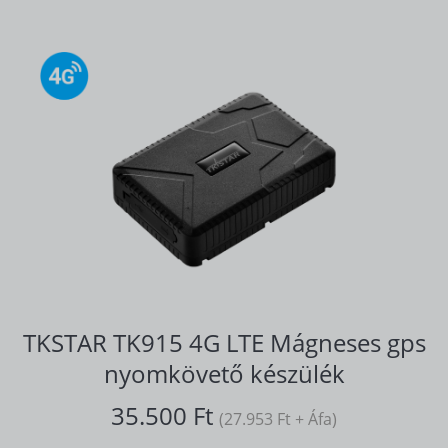
TKSTAR TK915 4G LTE Mágneses gps
nyomkövető készülék
35.500 Ft
(27.953 Ft + Áfa)