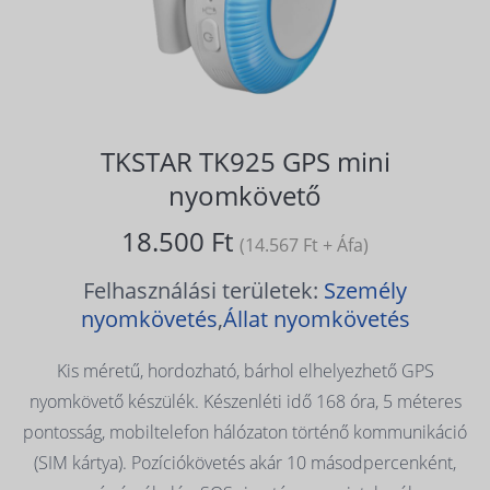
TKSTAR TK925 GPS mini
nyomkövető
18.500 Ft
(14.567 Ft + Áfa)
Felhasználási területek:
Személy
nyomkövetés
,
Állat nyomkövetés
Kis méretű, hordozható, bárhol elhelyezhető GPS
nyomkövető készülék. Készenléti idő 168 óra, 5 méteres
pontosság, mobiltelefon hálózaton történő kommunikáció
(SIM kártya). Pozíciókövetés akár 10 másodpercenként,