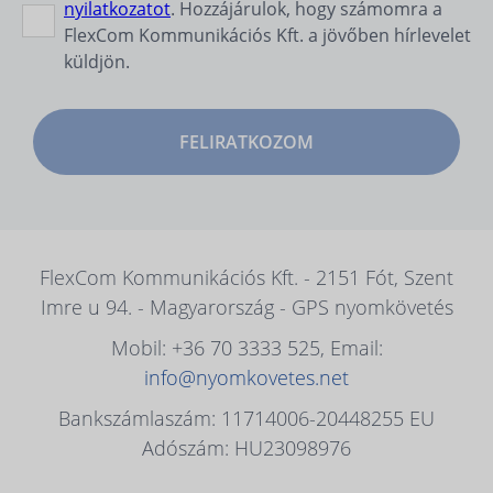
nyilatkozatot
. Hozzájárulok, hogy számomra a
FlexCom Kommunikációs Kft. a jövőben hírlevelet
küldjön.
FELIRATKOZOM
FlexCom Kommunikációs Kft. - 2151 Fót, Szent
Imre u 94. - Magyarország - GPS nyomkövetés
Mobil: +36 70 3333 525, Email:
info@nyomkovetes.net
Bankszámlaszám: 11714006-20448255 EU
Adószám: HU23098976