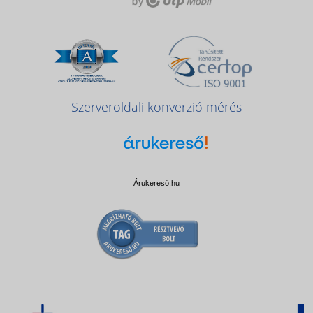
Szerveroldali konverzió mérés
Árukereső.hu