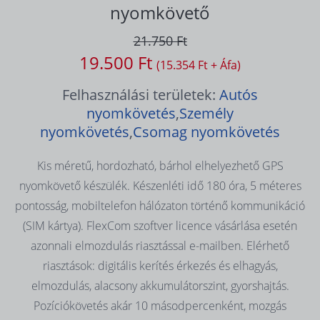
nyomkövető
21.750 Ft
19.500 Ft
(15.354 Ft + Áfa)
Felhasználási területek:
Autós
nyomkövetés
,
Személy
nyomkövetés
,
Csomag nyomkövetés
Kis méretű, hordozható, bárhol elhelyezhető GPS
nyomkövető készülék. Készenléti idő 180 óra, 5 méteres
pontosság, mobiltelefon hálózaton történő kommunikáció
(SIM kártya). FlexCom szoftver licence vásárlása esetén
azonnali elmozdulás riasztással e-mailben. Elérhető
riasztások: digitális kerítés érkezés és elhagyás,
elmozdulás, alacsony akkumulátorszint, gyorshajtás.
Pozíciókövetés akár 10 másodpercenként, mozgás