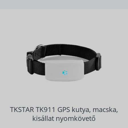
TKSTAR TK911 GPS kutya, macska,
kisállat nyomkövető