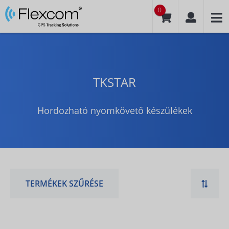
0
TKSTAR
Hordozható nyomkövető készülékek
TERMÉKEK SZŰRÉSE