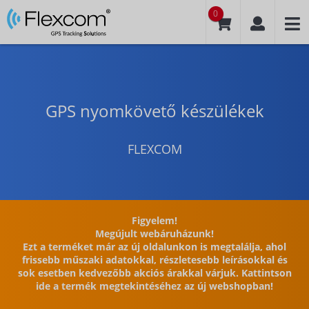
0
GPS nyomkövető készülékek
FLEXCOM
Figyelem!
Megújult webáruházunk!
Ezt a terméket már az új oldalunkon is megtalálja, ahol
frissebb műszaki adatokkal, részletesebb leírásokkal és
sok esetben kedvezőbb akciós árakkal várjuk. Kattintson
ide a termék megtekintéséhez az új webshopban!