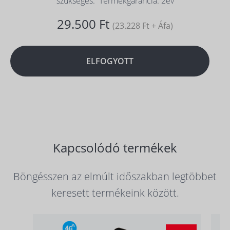
szükséges. Termékgarancia: 2év
29.500 Ft
(23.228 Ft + Áfa)
ELFOGYOTT
Kapcsolódó termékek
Böngésszen az elmúlt időszakban legtöbbet
keresett termékeink között.