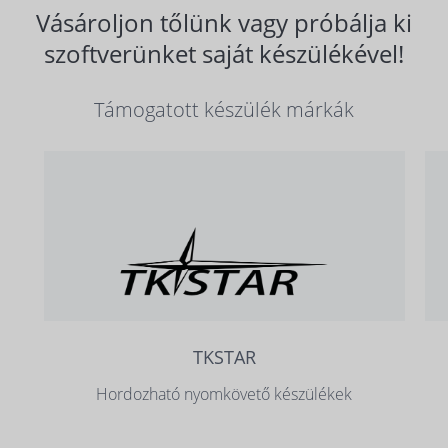
Vásároljon tőlünk vagy próbálja ki
szoftverünket saját készülékével!
Támogatott készülék márkák
TKSTAR
Hordozható nyomkövető készülékek