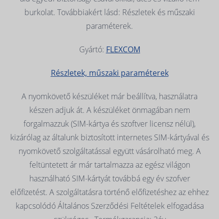
burkolat. Továbbiakért lásd: Részletek és műszaki
paraméterek.
Gyártó:
FLEXCOM
Részletek, műszaki paraméterek
A nyomkövető készüléket már beállítva, használatra
készen adjuk át. A készüléket önmagában nem
forgalmazzuk (SIM-kártya és szoftver licensz nélül),
kizárólag az általunk biztosított internetes SIM-kártyával és
nyomkövető szolgáltatással együtt vásárolható meg. A
feltüntetett ár már tartalmazza az egész világon
használható SIM-kártyát továbbá egy év szofver
előfizetést. A szolgáltatásra történő előfizetéshez az ehhez
kapcsolódó Általános Szerződési Feltételek elfogadása