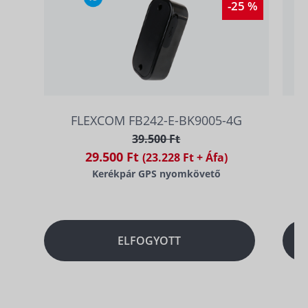
-25 %
FLEXCOM FB242-E-BK9005-4G
39.500 Ft
29.500 Ft
(23.228 Ft + Áfa)
Kerékpár GPS nyomkövető
ELFOGYOTT