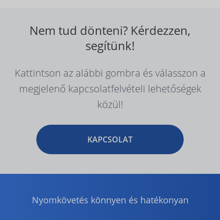
Nem tud dönteni? Kérdezzen,
segítünk!
Kattintson az alábbi gombra és válasszon a
megjelenő kapcsolatfelvételi lehetőségek
közül!
KAPCSOLAT
Nyomkövetés könnyen és hatékonyan