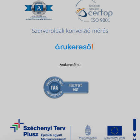
Szerveroldali konverzió mérés
Árukereső.hu