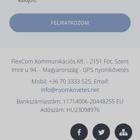
küldjön.
FELIRATKOZOM
FlexCom Kommunikációs Kft. - 2151 Fót, Szent
Imre u 94. - Magyarország - GPS nyomkövetés
Mobil: +36 70 3333 525, Email:
info@nyomkovetes.net
Bankszámlaszám: 11714006-20448255 EU
Adószám: HU23098976