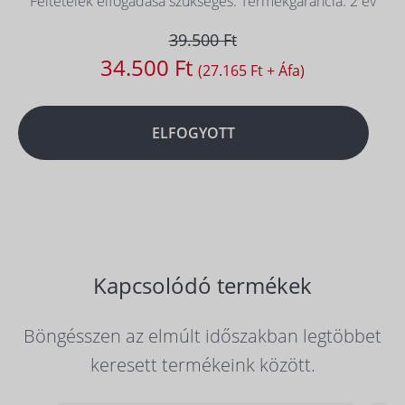
Feltételek elfogadása szükséges. Termékgarancia: 2 év
39.500 Ft
34.500 Ft
(27.165 Ft + Áfa)
ELFOGYOTT
Kapcsolódó termékek
Böngésszen az elmúlt időszakban legtöbbet
keresett termékeink között.