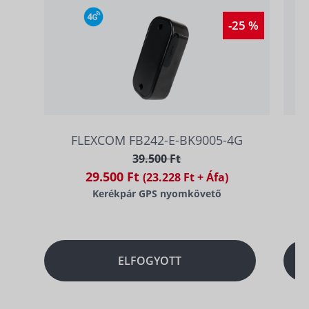
-25 %
FLEXCOM FB242-E-BK9005-4G
39.500 Ft
29.500 Ft
(23.228 Ft + Áfa)
Kerékpár GPS nyomkövető
ELFOGYOTT