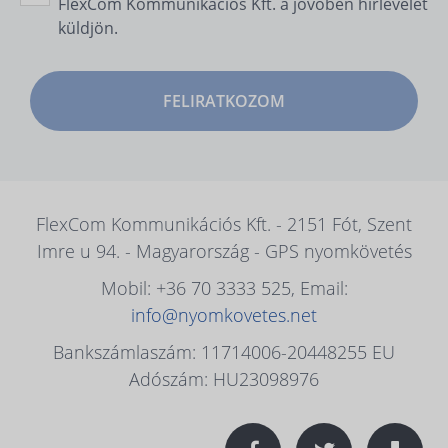
FlexCom Kommunikációs Kft. a jövőben hírlevelet
küldjön.
FELIRATKOZOM
FlexCom Kommunikációs Kft. - 2151 Fót, Szent
Imre u 94. - Magyarország - GPS nyomkövetés
Mobil: +36 70 3333 525, Email:
info@nyomkovetes.net
Bankszámlaszám: 11714006-20448255 EU
Adószám: HU23098976