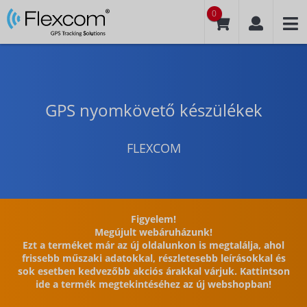
0
GPS nyomkövető készülékek
FLEXCOM
Figyelem!
Megújult webáruházunk!
Ezt a terméket már az új oldalunkon is megtalálja, ahol
frissebb műszaki adatokkal, részletesebb leírásokkal és
sok esetben kedvezőbb akciós árakkal várjuk. Kattintson
ide a termék megtekintéséhez az új webshopban!