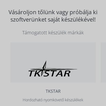
Vásároljon tőlünk vagy próbálja ki
szoftverünket saját készülékével!
Támogatott készülék márkák
TKSTAR
Hordozható nyomkövető készülékek