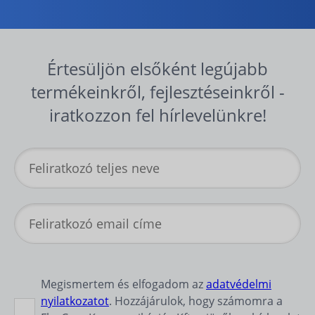
Értesüljön elsőként legújabb
termékeinkről, fejlesztéseinkről -
iratkozzon fel hírlevelünkre!
Megismertem és elfogadom az
adatvédelmi
nyilatkozatot
. Hozzájárulok, hogy számomra a