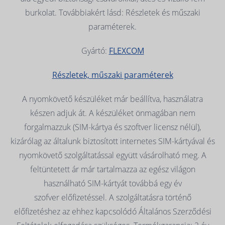
burkolat. Továbbiakért lásd: Részletek és műszaki
paraméterek.
Gyártó:
FLEXCOM
Részletek, műszaki paraméterek
A nyomkövető készüléket már beállítva, használatra
készen adjuk át. A készüléket önmagában nem
forgalmazzuk (SIM-kártya és szoftver licensz nélül),
kizárólag az általunk biztosított internetes SIM-kártyával és
nyomkövető szolgáltatással együtt vásárolható meg. A
feltüntetett ár már tartalmazza az egész világon
használható SIM-kártyát továbbá egy év
szofver előfizetéssel. A szolgáltatásra történő
előfizetéshez az ehhez kapcsolódó Általános Szerződési