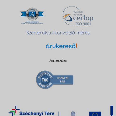
Szerveroldali konverzió mérés
Árukereső.hu